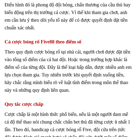
Điển hình đó là phong độ đội bóng, chấn thương của cầu thủ hay
biến động trên thị trường cá cược. Vì thế khi tham gia chơi, anh
em cần lưu ý theo dõi yếu tố này để có được quyết định đặt tiền
chuẩn xác nhất.
Cá cược bóng rổ Five88 theo điểm số
Theo quy định cược bóng rổ tại nhà cái, người chơi được đặt tiền
vào tổng số điểm của cả hai đội. Hoặc trong trường hợp khác là
điểm số của từng đội. Đây là thể loại hấp dẫn, được nhiều anh em
lựa chọn tham gia. Tuy nhiên trước khi quyết định xuống tiền,
hãy chắc rằng mình hiểu rõ về luật tính điểm trong môn thể thao
này và những quy định liên quan.
Quy tắc cược chấp
Cược chấp là một hình thức phổ biến, nếu là một người đam mê
cá độ thể thao nói chung chắc chắn bet thủ đã từng cược ít nhất 1
lần. Theo đó, handicap cá cược bóng rổ Five, đội cửa trên (tức