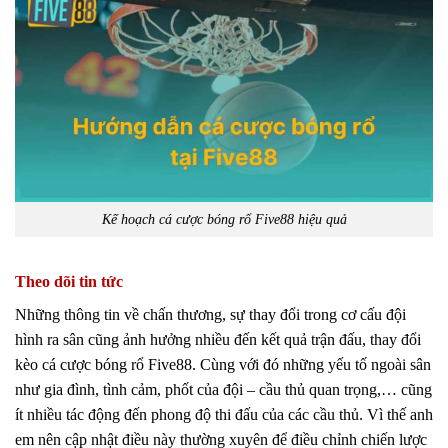
Kế hoạch cá cược bóng rổ Five88 hiệu quả
Theo dõi tin tức
Những thông tin về chấn thương, sự thay đổi trong cơ cấu đội
hình ra sân cũng ảnh hưởng nhiều đến kết quả trận đấu, thay đổi
kèo cá cược bóng rổ Five88. Cùng với đó những yếu tố ngoài sân
như gia đình, tình cảm, phốt của đội – cầu thủ quan trọng,… cũng
ít nhiều tác động đến phong độ thi đấu của các cầu thủ. Vì thế anh
em nên cập nhật điều này thường xuyên để điều chỉnh chiến lược