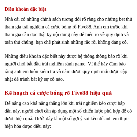
Điều khoản đặc biệt
Nhà cái có những chính sách tương đối rõ ràng cho những bet thủ
tham gia trải nghiệm cá cược bóng rổ Five88. Anh em trước khi
tham gia cần đọc thật kỹ nội dung này để hiểu rõ về quy định và
tuân thủ chúng, hạn chế phát sinh những rắc rối không đáng có.
Những điều khoản đặc biệt này được hệ thống thông báo rõ khi
người chơi bắt đầu trải nghiệm sảnh game. Vì thế hãy đảm bảo
rằng anh em luôn kiểm tra và nắm được quy định mới được cập
nhật để tránh bất kỳ sự cố nào.
Kế hoạch cá cược bóng rổ Five88 hiệu quả
Để nâng cao khả năng thắng lớn khi trải nghiệm kèo cược hấp
dẫn này, người chơi cần áp dụng một số chiến lược phù hợp để có
được hiệu quả. Dưới đây là một số gợi ý soi kèo để anh em thực
hiện hóa được điều này: