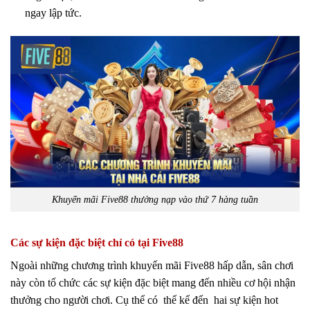
ngay lập tức.
Khuyến mãi Five88 thưởng nạp vào thứ 7 hàng tuần
Các sự kiện đặc biệt chỉ có tại Five88
Ngoài những chương trình khuyến mãi Five88 hấp dẫn, sân chơi
này còn tổ chức các sự kiện đặc biệt mang đến nhiều cơ hội nhận
thưởng cho người chơi. Cụ thể có thể kể đến hai sự kiện hot