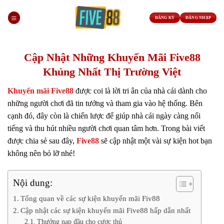
Chuyển
đến
ĐĂNG KÝ
ĐĂNG NHẬP
nội
dung
Cập Nhật Những Khuyến Mãi Five88
Khủng Nhất Thị Trường Việt
Khuyến mãi Five88
được coi là lời tri ân của nhà cái dành cho
những người chơi đã tin tưởng và tham gia vào hệ thống. Bên
cạnh đó, đây còn là chiến lược để giúp nhà cái ngày càng nổi
tiếng và thu hút nhiều người chơi quan tâm hơn. Trong bài viết
được chia sẻ sau đây,
Five88
sẽ cập nhật một vài sự kiện hot bạn
không nên bỏ lỡ nhé!
Nội dung:
Tổng quan về các sự kiện khuyến mãi Fiv88
Cập nhật các sự kiện khuyến mãi Five88 hấp dẫn nhất
Thưởng nạp đầu cho cược thủ