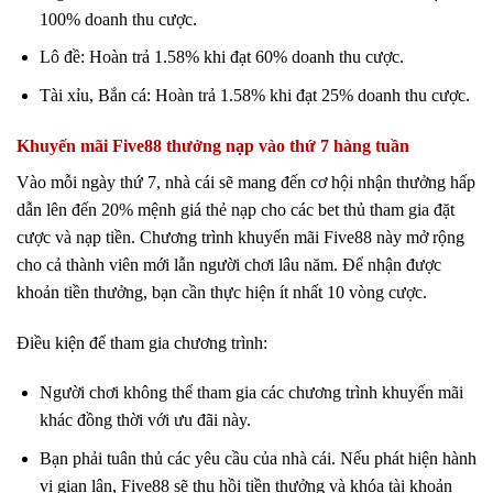
100% doanh thu cược.
Lô đề: Hoàn trả 1.58% khi đạt 60% doanh thu cược.
Tài xỉu, Bắn cá: Hoàn trả 1.58% khi đạt 25% doanh thu cược.
Khuyến mãi Five88 thưởng nạp vào thứ 7 hàng tuần
Vào mỗi ngày thứ 7, nhà cái sẽ mang đến cơ hội nhận thưởng hấp
dẫn lên đến 20% mệnh giá thẻ nạp cho các bet thủ tham gia đặt
cược và nạp tiền. Chương trình khuyến mãi Five88 này mở rộng
cho cả thành viên mới lẫn người chơi lâu năm. Để nhận được
khoản tiền thưởng, bạn cần thực hiện ít nhất 10 vòng cược.
Điều kiện để tham gia chương trình:
Người chơi không thể tham gia các chương trình khuyến mãi
khác đồng thời với ưu đãi này.
Bạn phải tuân thủ các yêu cầu của nhà cái. Nếu phát hiện hành
vi gian lận, Five88 sẽ thu hồi tiền thưởng và khóa tài khoản