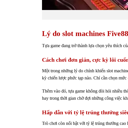
Lý do slot machines Five88
Tựa game đang trở thành lựa chọn yêu thích của
Cách chơi đơn giản, cực kỳ lôi cuố
Một trong những lý do chính khiến slot machin
kỳ chiến lược phức tạp nào. Chỉ cần chọn mức 
Thêm vào đó, tựa game không đòi hỏi nhiều thời 
hay trong thời gian chờ đợi những công việc kh
Hấp dẫn với tỷ lệ trúng thưởng siê
Trò chơi còn nổi bật với tỷ lệ trúng thưởng ca