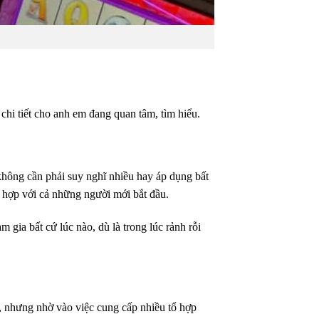
chi tiết cho anh em đang quan tâm, tìm hiểu.
không cần phải suy nghĩ nhiều hay áp dụng bất
ù hợp với cả những người mới bắt đầu.
 gia bất cứ lúc nào, dù là trong lúc rảnh rỗi
h, nhưng nhờ vào việc cung cấp nhiều tổ hợp