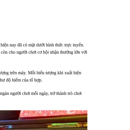
 hiện nay đã có mặt dưới hình thức trực tuyến.
à còn cho người chơi cơ hội nhận thưởng lớn với
ượng trên máy. Mỗi biểu tượng khi xuất hiện
như độ hiếm của tổ hợp.
ngàn người chơi mỗi ngày, trở thành trò chơi