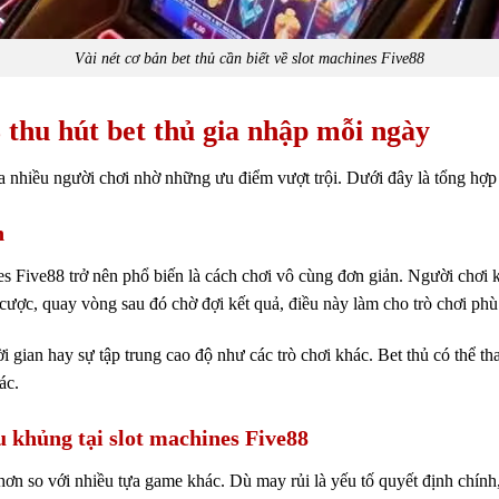
Vài nét cơ bản bet thủ cần biết về slot machines Five88
 thu hút bet thủ gia nhập mỗi ngày
 nhiều người chơi nhờ những ưu điểm vượt trội. Dưới đây là tổng hợp 
n
es Five88 trở nên phổ biến là cách chơi vô cùng đơn giản. Người chơi 
cược, quay vòng sau đó chờ đợi kết quả, điều này làm cho trò chơi ph
gian hay sự tập trung cao độ như các trò chơi khác. Bet thủ có thể tham
ác.
u khủng tại slot machines Five88
o hơn so với nhiều tựa game khác. Dù may rủi là yếu tố quyết định chín