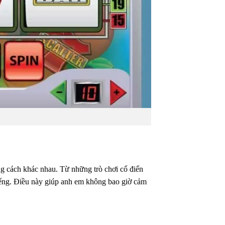
g cách khác nhau. Từ những trò chơi cổ điển
 tiếng. Điều này giúp anh em không bao giờ cảm