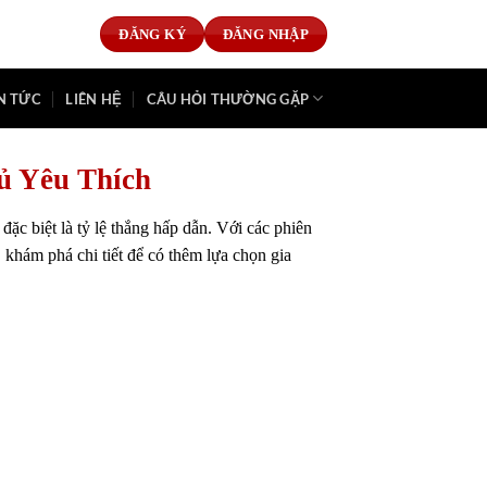
ĐĂNG KÝ
ĐĂNG NHẬP
N TỨC
LIÊN HỆ
CÂU HỎI THƯỜNG GẶP
ủ Yêu Thích
 đặc biệt là tỷ lệ thắng hấp dẫn. Với các phiên
 khám phá chi tiết để có thêm lựa chọn gia