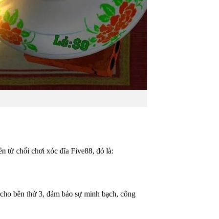
n từ chối chơi xóc đĩa Five88, đó là:
ộ cho bên thứ 3, đảm bảo sự minh bạch, công