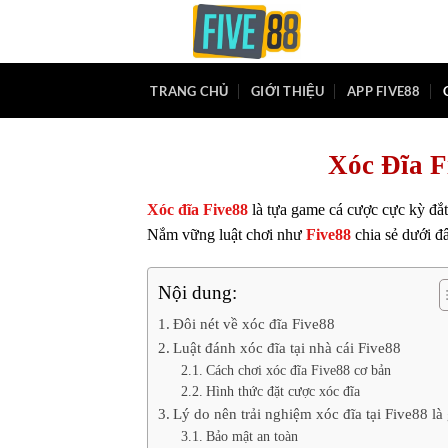
Chuyển
đến
nội
dung
TRANG CHỦ
GIỚI THIỆU
APP FIVE88
Xóc Đĩa F
Xóc đĩa Five88
là tựa game cá cược cực kỳ đắt 
Nắm vững luật chơi như
Five88
chia sẻ dưới đ
Nội dung:
Đôi nét về xóc đĩa Five88
Luật đánh xóc đĩa tại nhà cái Five88
Cách chơi xóc đĩa Five88 cơ bản
Hình thức đặt cược xóc đĩa
Lý do nên trải nghiệm xóc đĩa tại Five88 là 
Bảo mật an toàn