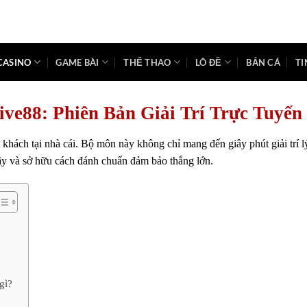
CASINO
GAME BÀI
THỂ THAO
LÔ ĐỀ
BẮN CÁ
TI
ive88: Phiên Bản Giải Trí Trực Tuyến
khách tại nhà cái. Bộ môn này không chỉ mang đến giây phút giải trí l
ây và sở hữu cách đánh chuẩn đảm bảo thắng lớn.
gì?