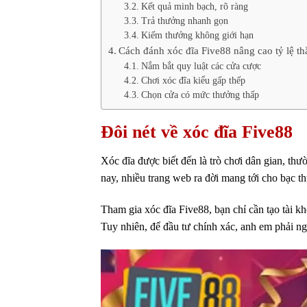
Kết quả minh bạch, rõ ràng
Trả thưởng nhanh gọn
Kiếm thưởng không giới hạn
Cách đánh xóc đĩa Five88 nâng cao tỷ lệ t
Nắm bắt quy luật các cửa cược
Chơi xóc đĩa kiểu gấp thếp
Chọn cửa có mức thưởng thấp
Đôi nét về xóc đĩa Five88
Xóc đĩa được biết đến là trò chơi dân gian, thư
nay, nhiều trang web ra đời mang tới cho bạc t
Tham gia xóc đĩa Five88, bạn chỉ cần tạo tài k
Tuy nhiên, để đầu tư chính xác, anh em phải n