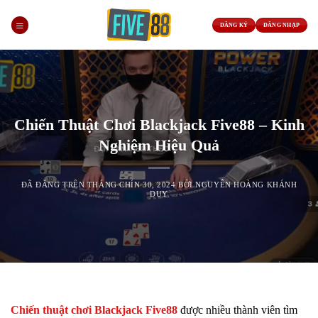
Chuyển
đến
ĐĂNG KÝ
ĐĂNG NHẬP
nội
dung
Chiến Thuật Chơi Blackjack Five88 – Kinh
Nghiệm Hiệu Quả
ĐÃ ĐĂNG TRÊN
THÁNG CHÍN 30, 2024
BỞI
NGUYỄN HOÀNG KHÁNH
DUY
Chiến thuật chơi Blackjack Five88
được nhiều thành viên tìm