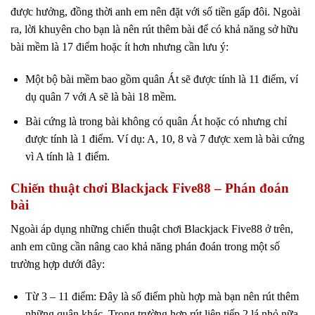
được hưởng, đồng thời anh em nên đặt với số tiền gấp đôi. Ngoài
ra, lời khuyên cho bạn là nên rút thêm bài để có khả năng sở hữu
bài mềm là 17 điểm hoặc ít hơn nhưng cần lưu ý:
Một bộ bài mềm bao gồm quân Át sẽ được tính là 11 điểm, ví
dụ quân 7 với A sẽ là bài 18 mềm.
Bài cứng là trong bài không có quân Át hoặc có nhưng chỉ
được tính là 1 điểm. Ví dụ: A, 10, 8 và 7 được xem là bài cứng
vì A tính là 1 điểm.
Chiến thuật chơi Blackjack Five88 – Phán đoán
bài
Ngoài áp dụng những chiến thuật chơi Blackjack Five88 ở trên,
anh em cũng cần nâng cao khả năng phán đoán trong một số
trường hợp dưới đây:
Từ 3 – 11 điểm: Đây là số điểm phù hợp mà bạn nên rút thêm
những quân khác. Trong trường hợp rút liên tiếp 2 lá nhỏ nữa,