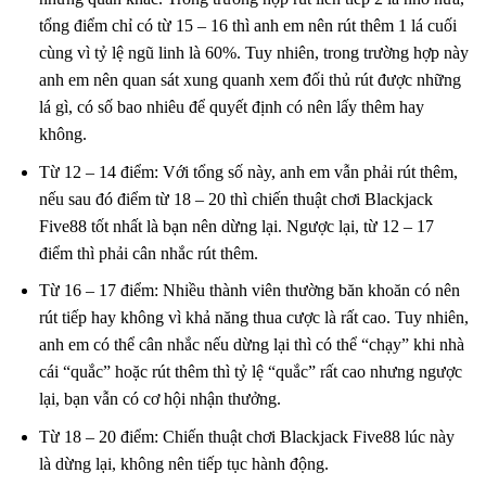
tổng điểm chỉ có từ 15 – 16 thì anh em nên rút thêm 1 lá cuối
cùng vì tỷ lệ ngũ linh là 60%. Tuy nhiên, trong trường hợp này
anh em nên quan sát xung quanh xem đối thủ rút được những
lá gì, có số bao nhiêu để quyết định có nên lấy thêm hay
không.
Từ 12 – 14 điểm: Với tổng số này, anh em vẫn phải rút thêm,
nếu sau đó điểm từ 18 – 20 thì chiến thuật chơi Blackjack
Five88 tốt nhất là bạn nên dừng lại. Ngược lại, từ 12 – 17
điểm thì phải cân nhắc rút thêm.
Từ 16 – 17 điểm: Nhiều thành viên thường băn khoăn có nên
rút tiếp hay không vì khả năng thua cược là rất cao. Tuy nhiên,
anh em có thể cân nhắc nếu dừng lại thì có thể “chạy” khi nhà
cái “quắc” hoặc rút thêm thì tỷ lệ “quắc” rất cao nhưng ngược
lại, bạn vẫn có cơ hội nhận thưởng.
Từ 18 – 20 điểm: Chiến thuật chơi Blackjack Five88 lúc này
là dừng lại, không nên tiếp tục hành động.