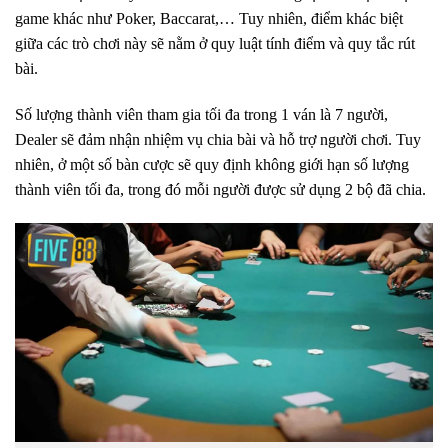
game khác như Poker, Baccarat,… Tuy nhiên, điểm khác biệt
giữa các trò chơi này sẽ nằm ở quy luật tính điểm và quy tắc rút
bài.
Số lượng thành viên tham gia tối đa trong 1 ván là 7 người,
Dealer sẽ đảm nhận nhiệm vụ chia bài và hỗ trợ người chơi. Tuy
nhiên, ở một số bàn cược sẽ quy định không giới hạn số lượng
thành viên tối đa, trong đó mỗi người được sử dụng 2 bộ đã chia.