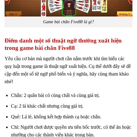
Game bài chắn Five88 là gì?
Điểm danh một số thuật ngữ thường xuất hiện
trong game bài chắn Five88
Yêu cầu cơ bản mà người chơi cần nắm trước khi tìm hiểu các
quy luật trong game là thuật ngữ xuất hiện. Cụ thể dưới đây sẽ đề
cập đến một số từ ngữ phổ biến và ý nghĩa, hãy cùng tham khảo
nhé!
Chắn: 2 quân bài có cùng chất và cùng giá trị.
Cạ: 2 lá khác chất nhưng cùng giá trị.
Què: Lá lẻ, không kết hợp thành cạ hoặc chắn.
Chì: Người chơi được quyền ưu tiên bốc trước, có thể ăn hoặc
nhường cho các thành viên khác trong bàn.