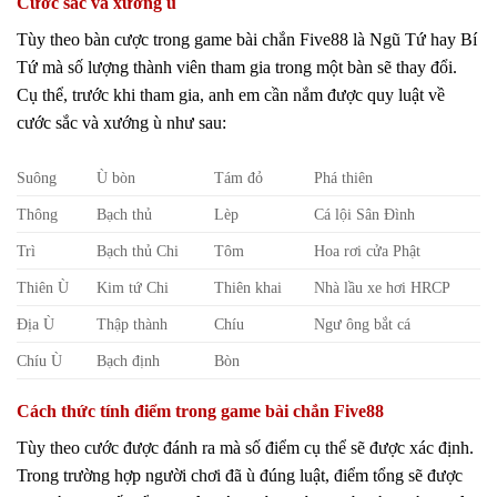
Cước sắc và xướng ù
Tùy theo bàn cược trong game bài chắn Five88 là Ngũ Tứ hay Bí
Tứ mà số lượng thành viên tham gia trong một bàn sẽ thay đổi.
Cụ thể, trước khi tham gia, anh em cần nắm được quy luật về
cước sắc và xướng ù như sau:
Suông
Ù bòn
Tám đỏ
Phá thiên
Thông
Bạch thủ
Lèp
Cá lội Sân Đình
Trì
Bạch thủ Chi
Tôm
Hoa rơi cửa Phật
Thiên Ù
Kim tứ Chi
Thiên khai
Nhà lầu xe hơi HRCP
Địa Ù
Thập thành
Chíu
Ngư ông bắt cá
Chíu Ù
Bạch định
Bòn
Cách thức tính điểm trong game bài chắn Five88
Tùy theo cước được đánh ra mà số điểm cụ thể sẽ được xác định.
Trong trường hợp người chơi đã ù đúng luật, điểm tổng sẽ được