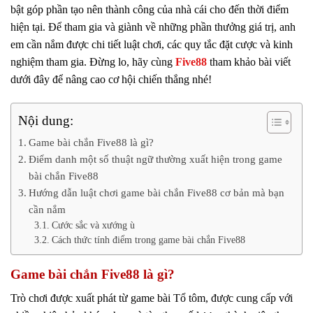
bật góp phần tạo nên thành công của nhà cái cho đến thời điểm
hiện tại. Để tham gia và giành về những phần thưởng giá trị, anh
em cần nắm được chi tiết luật chơi, các quy tắc đặt cược và kinh
nghiệm tham gia. Đừng lo, hãy cùng
Five88
tham khảo bài viết
dưới đây để nâng cao cơ hội chiến thắng nhé!
Nội dung:
Game bài chắn Five88 là gì?
Điểm danh một số thuật ngữ thường xuất hiện trong game
bài chắn Five88
Hướng dẫn luật chơi game bài chắn Five88 cơ bản mà bạn
cần nắm
Cước sắc và xướng ù
Cách thức tính điểm trong game bài chắn Five88
Game bài chắn Five88 là gì?
Trò chơi được xuất phát từ game bài Tổ tôm, được cung cấp với