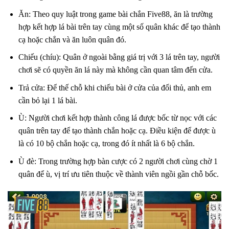
Ăn: Theo quy luật trong game bài chắn Five88, ăn là trường
hợp kết hợp lá bài trên tay cùng một số quân khác để tạo thành
cạ hoặc chắn và ăn luôn quân đó.
Chiếu (chíu): Quân ở ngoài bằng giá trị với 3 lá trên tay, người
chơi sẽ có quyền ăn lá này mà không cần quan tâm đến cửa.
Trả cửa: Để thế chỗ khi chiếu bài ở cửa của đối thủ, anh em
cần bỏ lại 1 lá bài.
Ù: Người chơi kết hợp thành công lá được bốc từ nọc với các
quân trên tay để tạo thành chắn hoặc cạ. Điều kiện để được ù
là có 10 bộ chắn hoặc cạ, trong đó ít nhất là 6 bộ chắn.
Ù đè: Trong trường hợp bàn cược có 2 người chơi cùng chờ 1
quân để ù, vị trí ưu tiên thuộc về thành viên ngồi gần chỗ bốc.