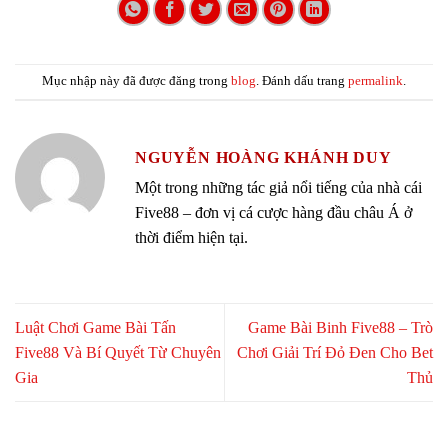
Mục nhập này đã được đăng trong
blog
. Đánh dấu trang
permalink
.
NGUYỄN HOÀNG KHÁNH DUY
Một trong những tác giả nổi tiếng của nhà cái
Five88 – đơn vị cá cược hàng đầu châu Á ở
thời điểm hiện tại.
Luật Chơi Game Bài Tấn
Game Bài Binh Five88 – Trò
Five88 Và Bí Quyết Từ Chuyên
Chơi Giải Trí Đỏ Đen Cho Bet
Gia
Thủ