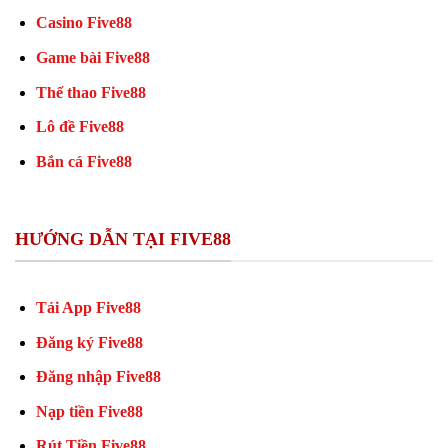
Casino Five88
Game bài Five88
Thể thao Five88
Lô đề Five88
Bắn cá Five88
HƯỚNG DẪN TẠI FIVE88
Tải App Five88
Đăng ký Five88
Đăng nhập Five88
Nạp tiền Five88
Rút Tiền Five88