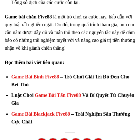
Tổng số dịch của các cước còn lại.
Game bài chắn Five88
là một trò chơi cá cược hay, hấp dẫn với
quy luật rất nghiêm ngặt. Do đó, trong quá trình tham gia, anh em
cần nắm được đầy đủ và tuân thủ theo các nguyên tắc này để đảm
bảo có những trải nghiệm tuyệt vời và nâng cao giá trị tiền thưởng
nhận về khi giành chiến thắng!
Đọc thêm bài viết liên quan:
Game Bài Binh Five88
– Trò Chơi Giải Trí Đỏ Đen Cho
Bet Thủ
Luật Chơi
Game Bài Tấn Five88
Và Bí Quyết Từ Chuyên
Gia
Game Bài Blackjack Five88
– Trải Nghiệm Săn Thưởng
Cực Chất