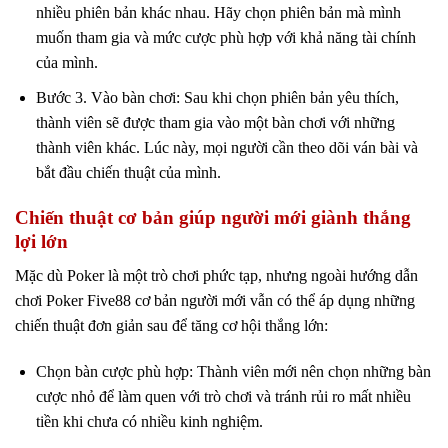
nhiều phiên bản khác nhau. Hãy chọn phiên bản mà mình
muốn tham gia và mức cược phù hợp với khả năng tài chính
của mình.
Bước 3. Vào bàn chơi: Sau khi chọn phiên bản yêu thích,
thành viên sẽ được tham gia vào một bàn chơi với những
thành viên khác. Lúc này, mọi người cần theo dõi ván bài và
bắt đầu chiến thuật của mình.
Chiến thuật cơ bản giúp người mới giành thắng
lợi lớn
Mặc dù Poker là một trò chơi phức tạp, nhưng ngoài hướng dẫn
chơi Poker Five88 cơ bản người mới vẫn có thể áp dụng những
chiến thuật đơn giản sau để tăng cơ hội thắng lớn:
Chọn bàn cược phù hợp: Thành viên mới nên chọn những bàn
cược nhỏ để làm quen với trò chơi và tránh rủi ro mất nhiều
tiền khi chưa có nhiều kinh nghiệm.