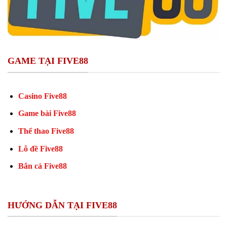
GAME TẠI FIVE88
Casino Five88
Game bài Five88
Thể thao Five88
Lô đề Five88
Bắn cá Five88
HƯỚNG DẪN TẠI FIVE88