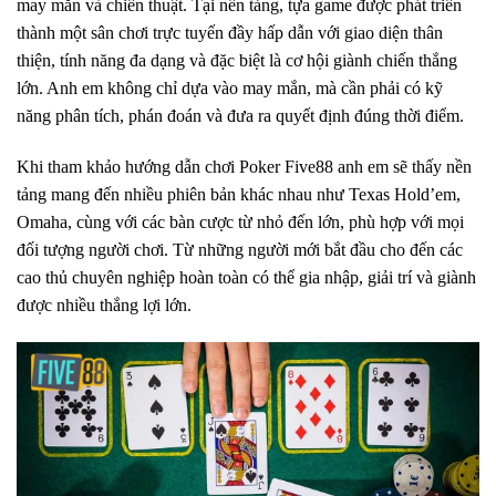
may mắn và chiến thuật. Tại nền tảng, tựa game được phát triển
thành một sân chơi trực tuyến đầy hấp dẫn với giao diện thân
thiện, tính năng đa dạng và đặc biệt là cơ hội giành chiến thắng
lớn. Anh em không chỉ dựa vào may mắn, mà cần phải có kỹ
năng phân tích, phán đoán và đưa ra quyết định đúng thời điểm.
Khi tham khảo hướng dẫn chơi Poker Five88 anh em sẽ thấy nền
tảng mang đến nhiều phiên bản khác nhau như Texas Hold’em,
Omaha, cùng với các bàn cược từ nhỏ đến lớn, phù hợp với mọi
đối tượng người chơi. Từ những người mới bắt đầu cho đến các
cao thủ chuyên nghiệp hoàn toàn có thể gia nhập, giải trí và giành
được nhiều thắng lợi lớn.