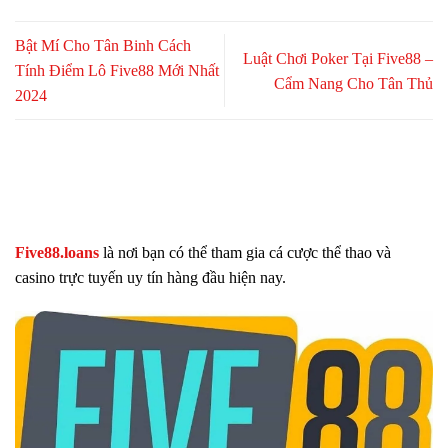
Bật Mí Cho Tân Binh Cách
Luật Chơi Poker Tại Five88 –
Tính Điểm Lô Five88 Mới Nhất
Cẩm Nang Cho Tân Thủ
2024
Five88.loans
là nơi bạn có thể tham gia cá cược thể thao và
casino trực tuyến uy tín hàng đầu hiện nay.