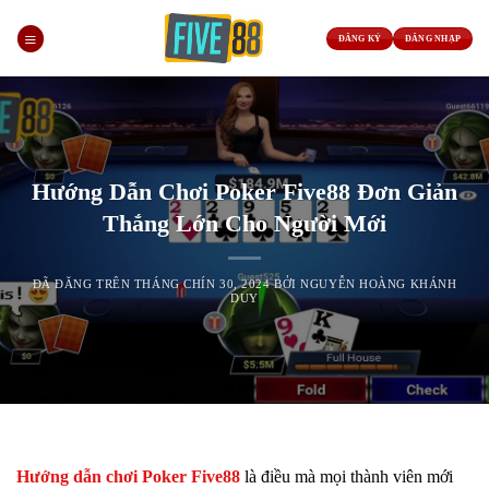
Chuyển
đến
ĐĂNG KÝ
ĐĂNG NHẬP
nội
dung
Hướng Dẫn Chơi Poker Five88 Đơn Giản
Thắng Lớn Cho Người Mới
ĐÃ ĐĂNG TRÊN
THÁNG CHÍN 30, 2024
BỞI
NGUYỄN HOÀNG KHÁNH
DUY
Hướng dẫn chơi Poker Five88
là điều mà mọi thành viên mới