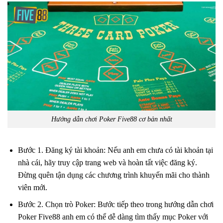
Hướng dẫn chơi Poker Five88 cơ bản nhất
Bước 1. Đăng ký tài khoản: Nếu anh em chưa có tài khoản tại
nhà cái, hãy truy cập trang web và hoàn tất việc đăng ký.
Đừng quên tận dụng các chương trình khuyến mãi cho thành
viên mới.
Bước 2. Chọn trò Poker: Bước tiếp theo trong hướng dẫn chơi
Poker Five88 anh em có thể dễ dàng tìm thấy mục Poker với