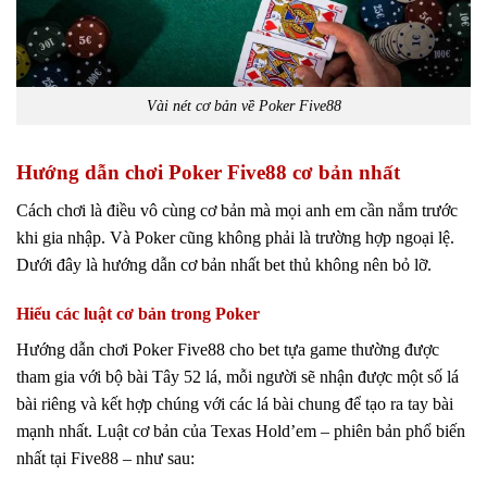
Vài nét cơ bản về Poker Five88
Hướng dẫn chơi Poker Five88 cơ bản nhất
Cách chơi là điều vô cùng cơ bản mà mọi anh em cần nắm trước
khi gia nhập. Và Poker cũng không phải là trường hợp ngoại lệ.
Dưới đây là hướng dẫn cơ bản nhất bet thủ không nên bỏ lỡ.
Hiểu các luật cơ bản trong Poker
Hướng dẫn chơi Poker Five88 cho bet tựa game thường được
tham gia với bộ bài Tây 52 lá, mỗi người sẽ nhận được một số lá
bài riêng và kết hợp chúng với các lá bài chung để tạo ra tay bài
mạnh nhất. Luật cơ bản của Texas Hold’em – phiên bản phổ biến
nhất tại Five88 – như sau: