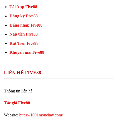
Tải App Five88
Đăng ký Five88
Đăng nhập Five88
Nạp tiền Five88
Rút Tiền Five88
Khuyến mãi Five88
LIÊN HỆ FIVE88
Thông tin liên hệ:
Tác giả Five88
Website:
https://1001monchay.com/