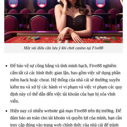
Một vài điều cần lưu ý khi chơi casino tại Five88
Để bảo vệ sự công bằng và tính minh bạch, Five88 nghiêm
cấm tất cả các hình thức gian lận, bao gồm việc sử dụng phần
mềm hack hoặc cheat. Hệ thống của nhà cái sẽ thường xuyên
kiểm tra và xử lý các hành vi vi phạm và việc vi phạm các quy
định này có thể dẫn đến việc tài khoản của bạn bị xóa vĩnh
viễn.
Hiện nay có nhiều website giả mạo Five88 trên thị trường. Để
đảm bảo an toàn cho tài khoản và quyền lợi của mình, bạn cần
truy cập đúng vào trang web chính thức của nhà cái để tránh