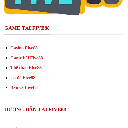
GAME TẠI FIVE88
Casino Five88
Game bài Five88
Thể thao Five88
Lô đề Five88
Bắn cá Five88
HƯỚNG DẪN TẠI FIVE88