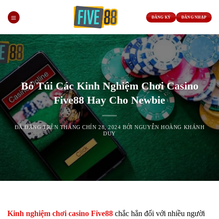
Chuyển
đến
ĐĂNG KÝ
ĐĂNG NHẬP
nội
dung
Bỏ Túi Các Kinh Nghiệm Chơi Casino
Five88 Hay Cho Newbie
ĐÃ ĐĂNG TRÊN
THÁNG CHÍN 28, 2024
BỞI
NGUYỄN HOÀNG KHÁNH
DUY
Kinh nghiệm chơi casino Five88
chắc hẳn đối với nhiều người